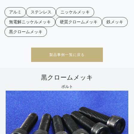
アルミ
ステンレス
ニッケルメッキ
無電解ニッケルメッキ
硬質クロームメッキ
鉄メッキ
黒クロームメッキ
製品事例一覧に戻る
黒クロームメッキ
ボルト