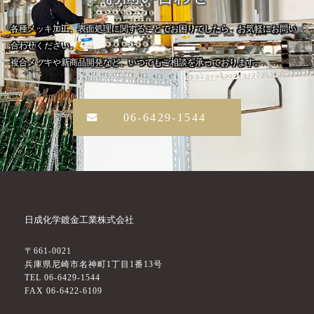
各種メッキ加工、表面処理に関することでお困りでしたら、お気軽にお問い
合わせください。
複合メッキや新商品開発など、いつでもご相談を承っております。
06-6429-1544
日成化学鍍金工業株式会社
〒661-0021
兵庫県尼崎市名神町1丁目1番13号
TEL 06-6429-1544
FAX 06-6422-6109