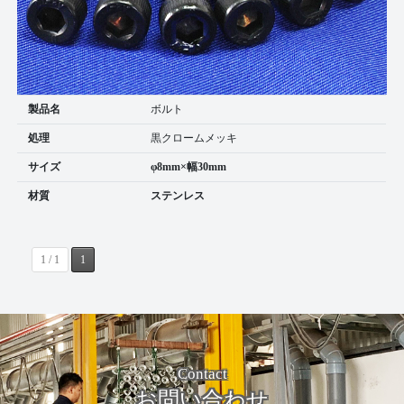
製品名
ボルト
処理
黒クロームメッキ
サイズ
φ8mm×幅30mm
材質
ステンレス
1 / 1
1
Contact
お問い合わせ