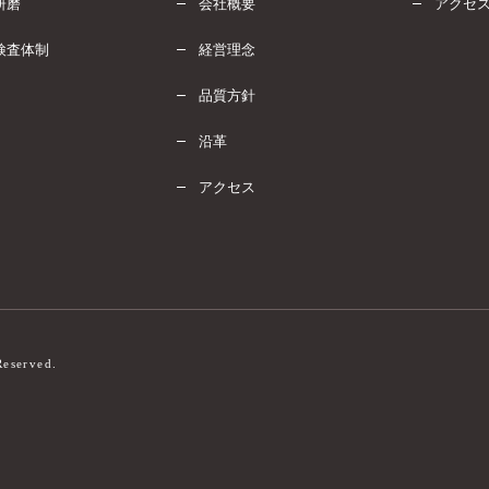
研磨
会社概要
アクセ
検査体制
経営理念
品質方針
沿革
アクセス
Reserved.