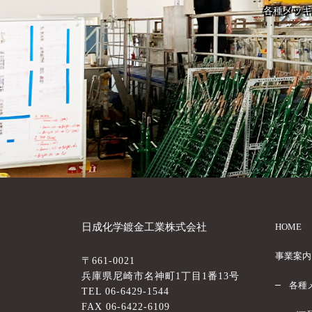
各種メッキ
日成化学鍍金工業株式会社
HOME
事業案内
〒661-0021
兵庫県尼崎市名神町1丁目1番13号
各種
TEL 06-6429-1544
FAX 06-6422-6109