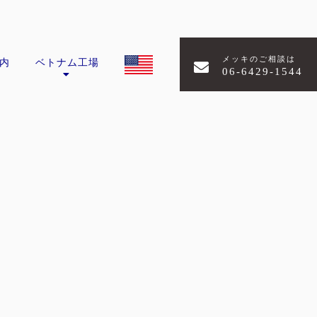
メッキのご相談は
内
ベトナム工場
06-6429-1544