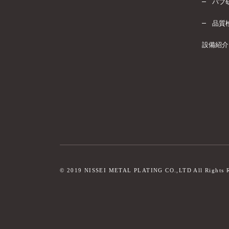
バフ
品質
設備紹介
©
2019
NISSEI METAL PLATING CO.,LTD
All Rights 