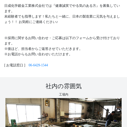
日成化学鍍金工業株式会社では『健康誠実でやる気のある方』を募集してい
ます。
未経験者でも指導します！私たちと一緒に、日本の製造業に元気を与えまし
ょう！！ お気軽にご連絡ください♪
※採用に関するお問い合わせ・ご応募は以下のフォームから受け付けており
ます。
※後ほど、担当者からご返答させていただきます。
※お電話からもお問い合わせいただけます。
[ お電話窓口 ]
06-6429-1544
社内の雰囲気
工場内