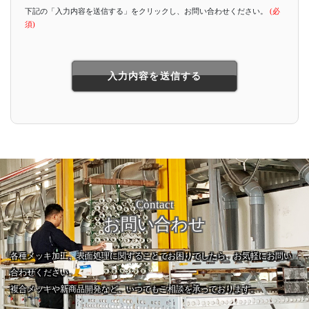
下記の「入力内容を送信する」をクリックし、お問い合わせください。
(必
須)
Contact
お問い合わせ
各種メッキ加工、表面処理に関することでお困りでしたら、お気軽にお問い
合わせください。
複合メッキや新商品開発など、いつでもご相談を承っております。