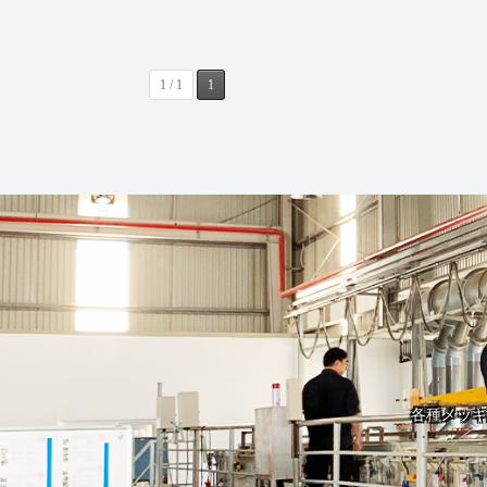
1 / 1
1
各種メッキ