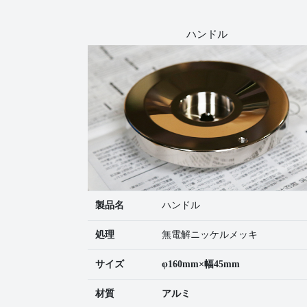
ハンドル
製品名
ハンドル
処理
無電解ニッケルメッキ
サイズ
φ160mm×幅45mm
材質
アルミ