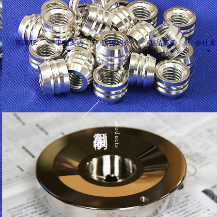
HOME
事業案内
設備紹介
製品事例
会社案
製品事例
products