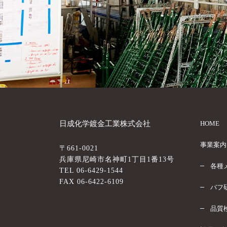
日成化学鍍金工業株式会社
HOME
事業案内
〒661-0021
兵庫県尼崎市名神町1丁目1番13号
各種
TEL 06-6429-1544
FAX 06-6422-6109
バフ
品質