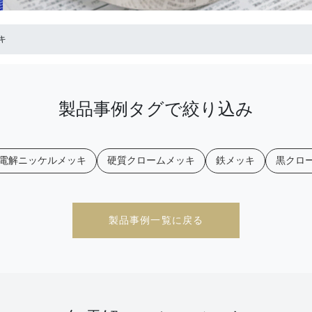
キ
製品事例タグで絞り込み
電解ニッケルメッキ
硬質クロームメッキ
鉄メッキ
黒クロ
製品事例一覧に戻る